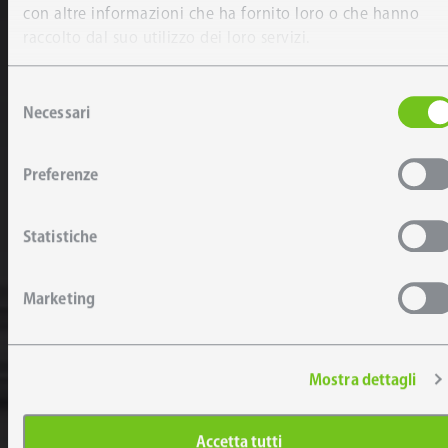
con altre informazioni che ha fornito loro o che hanno
raccolto dal suo utilizzo dei loro servizi.
Selezione
Necessari
del
consenso
Preferenze
Statistiche
Marketing
Mostra dettagli
Accetta tutti