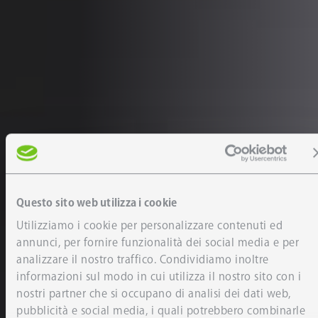
Questo sito web utilizza i cookie
Utilizziamo i cookie per personalizzare contenuti ed
annunci, per fornire funzionalità dei social media e per
analizzare il nostro traffico. Condividiamo inoltre
informazioni sul modo in cui utilizza il nostro sito con i
nostri partner che si occupano di analisi dei dati web,
pubblicità e social media, i quali potrebbero combinarle