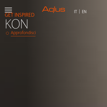
IT
EN
GET INSPIRED
KON
Approfondisci